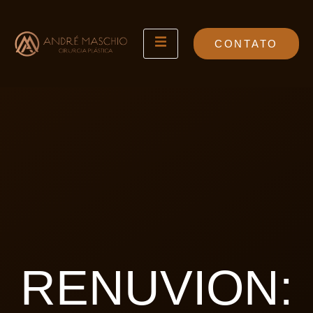
CONTATO
RENUVION: