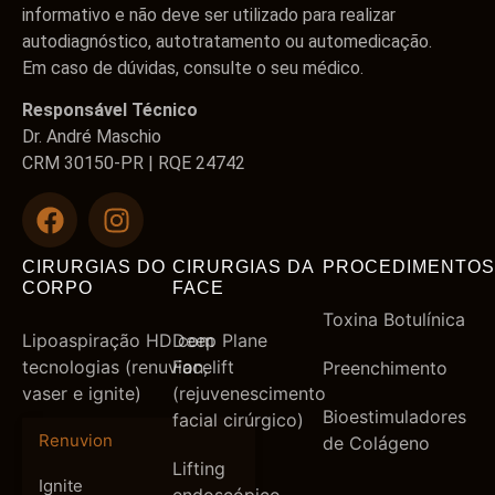
informativo e não deve ser utilizado para realizar
autodiagnóstico, autotratamento ou automedicação.
Em caso de dúvidas, consulte o seu médico.
Responsável Técnico
Dr. André Maschio
CRM 30150-PR | RQE 24742
CIRURGIAS DO
CIRURGIAS DA
PROCEDIMENTOS
CORPO
FACE
Toxina Botulínica
Lipoaspiração HD com
Deep Plane
tecnologias (renuvion,
Facelift
Preenchimento
vaser e ignite)
(rejuvenescimento
Bioestimuladores
facial cirúrgico)
Renuvion
de Colágeno
Lifting
Ignite