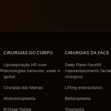
CIRURGIAS DO CORPO
CIRURGIAS DA FACE
Lipoaspiração HD com
Deep Plane Facelift
te
tecnologias (renuvion, vaser e
(rejuvenescimento facial
ignite)
cirúrgico)
Cirurgias das Mamas
Lifting endoscópico
Abdominoplastia
Blefaroplastia
Prótese Glútea
Otoplastia