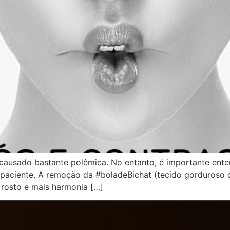
ausado bastante polêmica. No entanto, é importante ente
o paciente. A remoção da #boladeBichat (tecido gorduroso 
rosto e mais harmonia […]