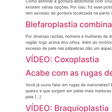
Como eliminar a gordura abdominal com cirur
existem várias opções. Por isso, fiz esse pos
tem excesso de gordura localizada na parte i
Blefaroplastia combin
Por diversas razões, homens e mulheres de d
região logo acima dos olhos. Além do incômo
excesso de pele nas pálpebras dão um aspec
VÍDEO: Coxoplastia
Acabe com as rugas d
Você já ouviu falar em rugas de marionetes?
queixo e que surgem em peles mais maduras d
pele […]
VÍDEO: Braquioplastia