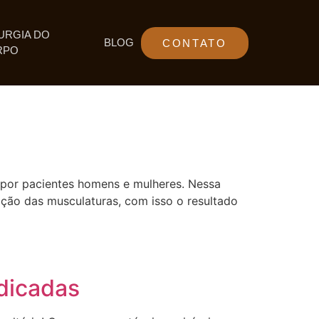
URGIA DO
BLOG
CONTATO
RPO
 por pacientes homens e mulheres. Nessa
ção das musculaturas, com isso o resultado
ndicadas