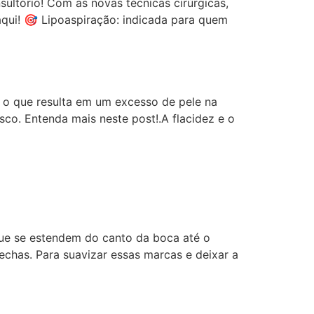
ultório! Com as novas técnicas cirúrgicas,
 aqui! 🎯 Lipoaspiração: indicada para quem
, o que resulta em um excesso de pele na
co. Entenda mais neste post!.A flacidez e o
que se estendem do canto da boca até o
chas. Para suavizar essas marcas e deixar a