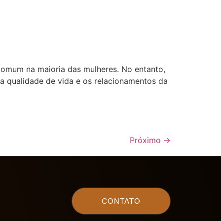
comum na maioria das mulheres. No entanto,
a qualidade de vida e os relacionamentos da
Próximo
→
CONTATO