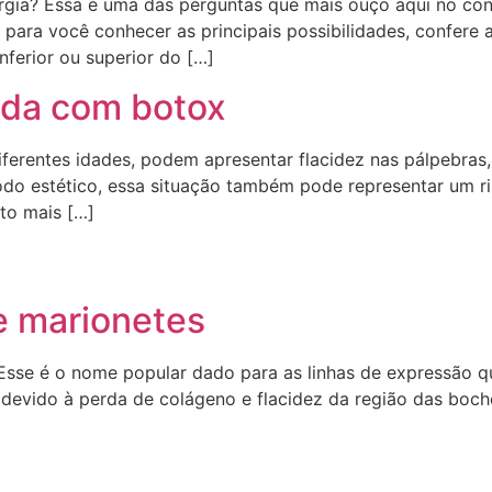
gia? Essa é uma das perguntas que mais ouço aqui no cons
t para você conhecer as principais possibilidades, confere
nferior ou superior do […]
ada com botox
iferentes idades, podem apresentar flacidez nas pálpebras
do estético, essa situação também pode representar um ris
to mais […]
e marionetes
 Esse é o nome popular dado para as linhas de expressão 
evido à perda de colágeno e flacidez da região das boche