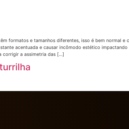
têm formatos e tamanhos diferentes, isso é bem normal e 
astante acentuada e causar incômodo estético impactando 
 corrigir a assimetria das […]
urrilha