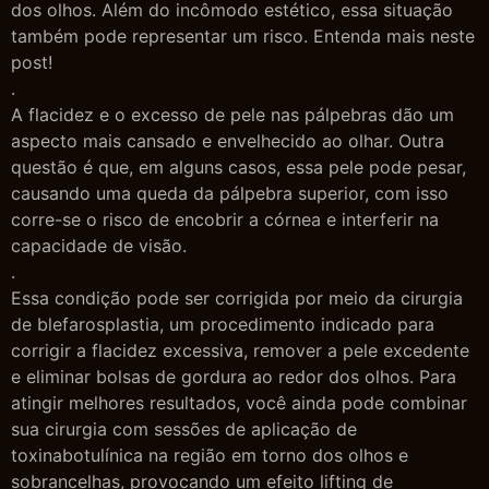
dos olhos. Além do incômodo estético, essa situação
também pode representar um risco. Entenda mais neste
post!
.
A flacidez e o excesso de pele nas pálpebras dão um
aspecto mais cansado e envelhecido ao olhar. Outra
questão é que, em alguns casos, essa pele pode pesar,
causando uma queda da pálpebra superior, com isso
corre-se o risco de encobrir a córnea e interferir na
capacidade de visão.
.
Essa condição pode ser corrigida por meio da cirurgia
de blefarosplastia, um procedimento indicado para
corrigir a flacidez excessiva, remover a pele excedente
e eliminar bolsas de gordura ao redor dos olhos. Para
atingir melhores resultados, você ainda pode combinar
sua cirurgia com sessões de aplicação de
toxinabotulínica na região em torno dos olhos e
sobrancelhas, provocando um efeito lifting de