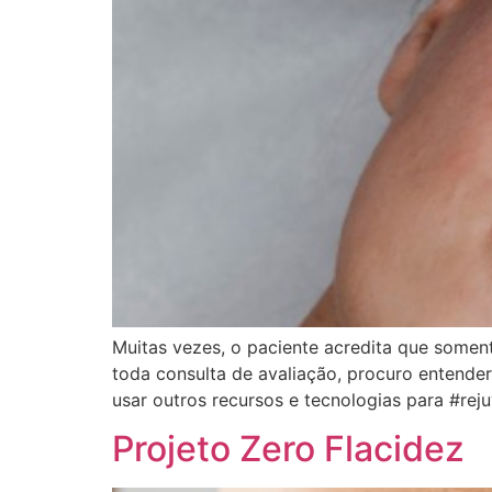
Muitas vezes, o paciente acredita que somen
toda consulta de avaliação, procuro entender
usar outros recursos e tecnologias para #r
Projeto Zero Flacidez