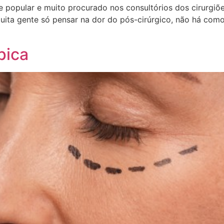
popular e muito procurado nos consultórios dos cirurgiões 
muita gente só pensar na dor do pós-cirúrgico, não há com
pica