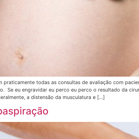
m praticamente todas as consultas de avaliação com pacien
o. Se eu engravidar eu perco eu perco o resultado da ciru
eralmente, a distensão da musculatura e […]
oaspiração