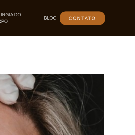
URGIA DO
BLOG
CONTATO
RPO