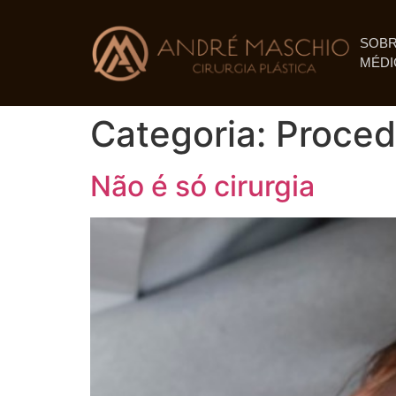
SOBR
MÉDI
Categoria:
Proced
Não é só cirurgia