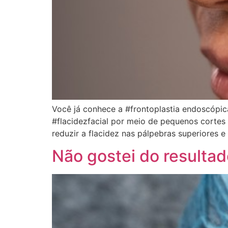
Você já conhece a #frontoplastia endoscópic
#flacidezfacial por meio de pequenos cortes 
reduzir a flacidez nas pálpebras superiores 
Não gostei do resultad