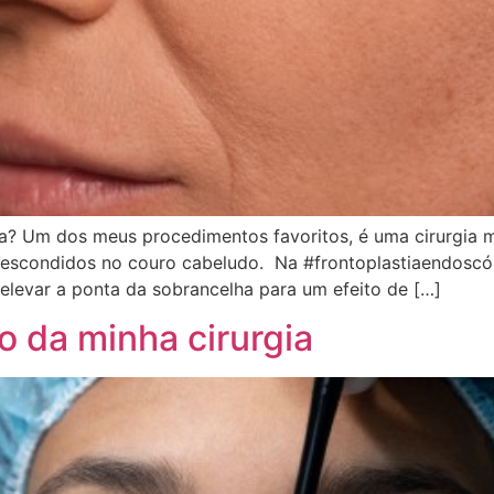
a? Um dos meus procedimentos favoritos, é uma cirurgia m
escondidos no couro cabeludo. Na #frontoplastiaendoscópi
e elevar a ponta da sobrancelha para um efeito de […]
o da minha cirurgia