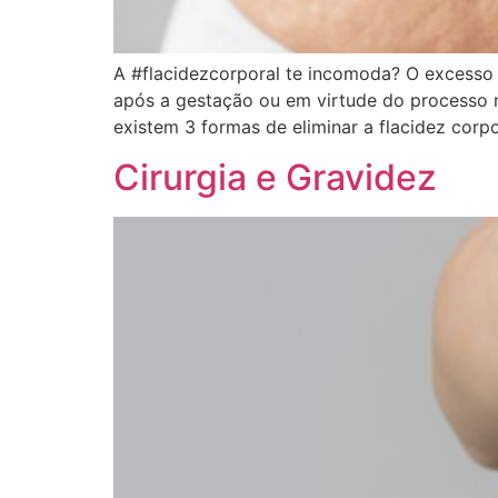
A #flacidezcorporal te incomoda? O excesso
após a gestação ou em virtude do processo na
existem 3 formas de eliminar a flacidez corp
Cirurgia e Gravidez