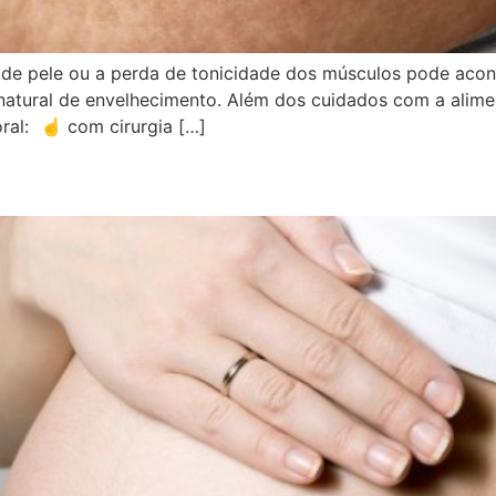
 de pele ou a perda de tonicidade dos músculos pode aco
tural de envelhecimento. Além dos cuidados com a alimenta
oral: ☝️ com cirurgia […]