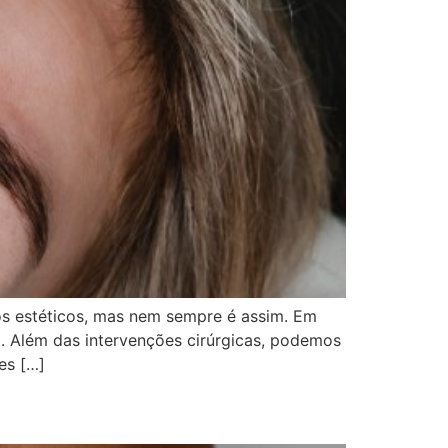
os estéticos, mas nem sempre é assim. Em
l. Além das intervenções cirúrgicas, podemos
es […]