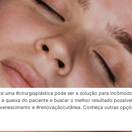
te uma #cirurgiaplástica pode ser a solução para incômod
 a queixa do paciente e buscar o melhor resultado possíve
ejuvenescimento e #renovaçãocutânea. Conheça outras opçõ