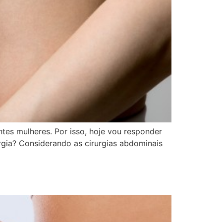
tes mulheres. Por isso, hoje vou responder
rgia? Considerando as cirurgias abdominais