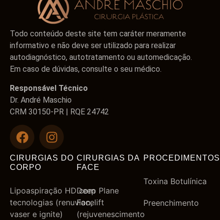
Todo conteúdo deste site tem caráter meramente
informativo e não deve ser utilizado para realizar
autodiagnóstico, autotratamento ou automedicação.
Em caso de dúvidas, consulte o seu médico.
Responsável Técnico
Dr. André Maschio
CRM 30150-PR | RQE 24742
CIRURGIAS DO
CIRURGIAS DA
PROCEDIMENTOS
CORPO
FACE
Toxina Botulínica
Lipoaspiração HD com
Deep Plane
tecnologias (renuvion,
Facelift
Preenchimento
vaser e ignite)
(rejuvenescimento