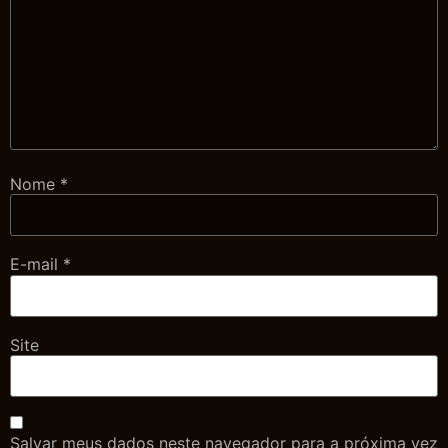
Nome
*
E-mail
*
Site
Salvar meus dados neste navegador para a próxima vez