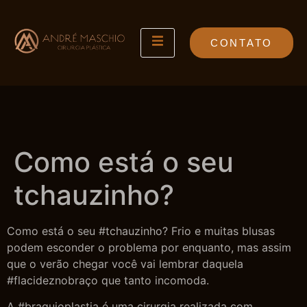
CONTATO
Como está o seu
tchauzinho?
Como está o seu #tchauzinho? Frio e muitas blusas
podem esconder o problema por enquanto, mas assim
que o verão chegar você vai lembrar daquela
#flacideznobraço que tanto incomoda.
A #braquioplastia é uma cirurgia realizada com