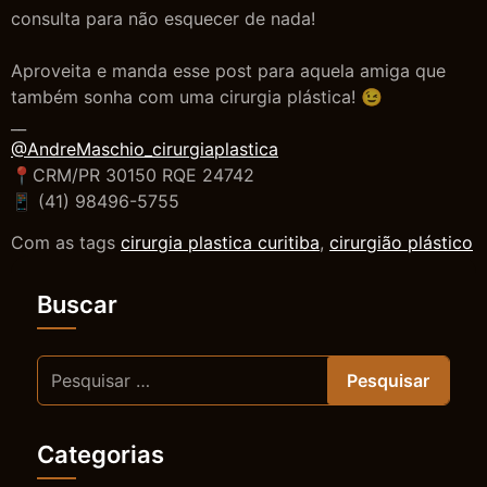
consulta para não esquecer de nada!
Aproveita e manda esse post para aquela amiga que
também sonha com uma cirurgia plástica! 😉
__
@AndreMaschio_cirurgiaplastica
📍CRM/PR 30150 RQE 24742
📱 (41) 98496-5755
Com as tags
cirurgia plastica curitiba
,
cirurgião plástico
Buscar
Categorias