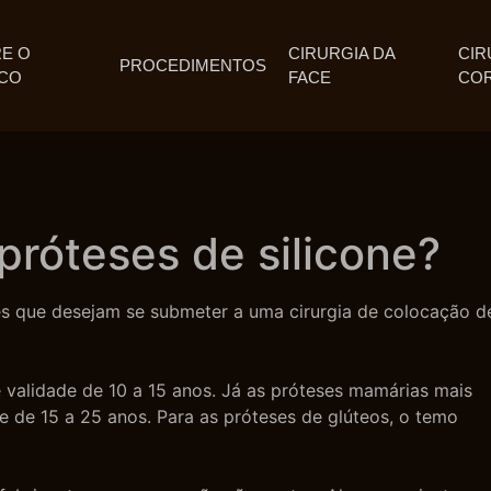
E O
CIRURGIA DA
CIR
PROCEDIMENTOS
CO
FACE
CO
próteses de silicone?
es que desejam se submeter a uma cirurgia de colocação d
 validade de 10 a 15 anos. Já as próteses mamárias mais
 de 15 a 25 anos. Para as próteses de glúteos, o temo