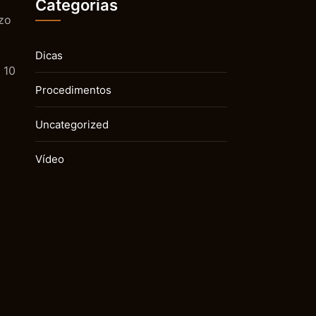
Categorias
azo
Dicas
 10
Procedimentos
Uncategorized
Vídeo