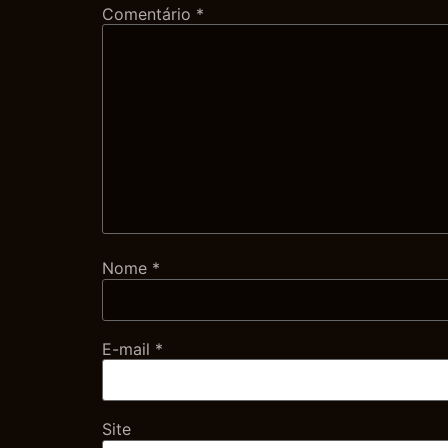
Comentário
*
Nome
*
E-mail
*
Site