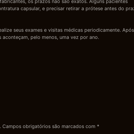
abricantes, os prazos não são exatos. Alguns pacientes
ratura capsular, e precisar retirar a prótese antes do pr
 realize seus exames e visitas médicas periodicamente. Após
as aconteçam, pelo menos, uma vez por ano.
.
Campos obrigatórios são marcados com
*