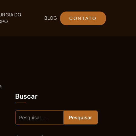
URGIA DO
BLOG
CONTATO
RPO
e
Buscar