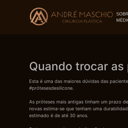
SOBR
MÉDI
Quando trocar as 
Esta é uma das maiores dúvidas das pacient
#prótesesdesilicone.
As próteses mais antigas tinham um prazo de
novas estima-se que tenham uma durabilidade
estimado é de até 30 anos.