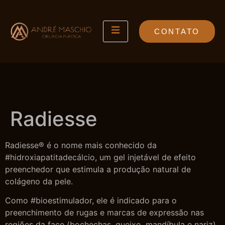
CONTATO
Radiesse
Radiesse® é o nome mais conhecido da
#hidroxiapatitadecálcio, um gel injetável de efeito
preenchedor que estimula a produção natural de
colágeno da pele.
Como #bioestimulador, ele é indicado para o
preenchimento de rugas e marcas de expressão nas
regiões da face (bochechas, queixo, mandíbula e nariz),