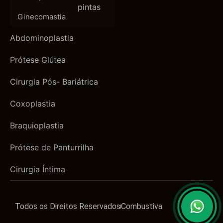
pintas
Ginecomastia
Abdominoplastia
Prótese Glútea
Cirurgia Pós- Bariátrica
Coxoplastia
Braquioplastia
Prótese de Panturrilha
Cirurgia Íntima
Todos os Direitos Reservados
Combustiva