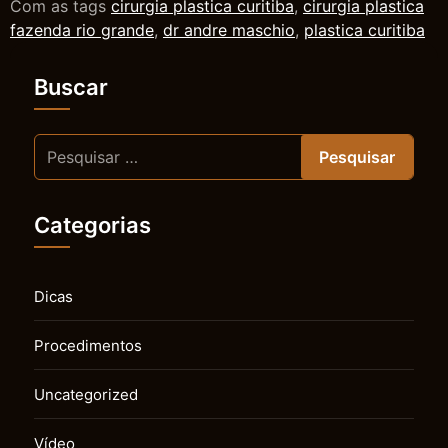
Com as tags
cirurgia plastica curitiba
,
cirurgia plastica
fazenda rio grande
,
dr andre maschio
,
plastica curitiba
Buscar
Categorias
Dicas
Procedimentos
Uncategorized
Vídeo