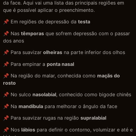
da face. Aqui vai uma lista das principais regiões em
que é possível aplicar o preenchimento.
📌 Em regiões de depressão da
testa
📌 Nas
têmporas
que sofrem depressão com o passar
dos anos
📌 Para suavizar
olheiras
na parte inferior dos olhos
📌 Para empinar a
ponta nasal
📌 Na região do malar, conhecida como
maçãs do
rosto
📌 No sulco
nasolabial
, conhecido como bigode chinês
📌 Na
mandíbula
para melhorar o ângulo da face
📌 Para suavizar rugas na região
supralabial
📌 Nos
lábios
para definir o contorno, volumizar e até e