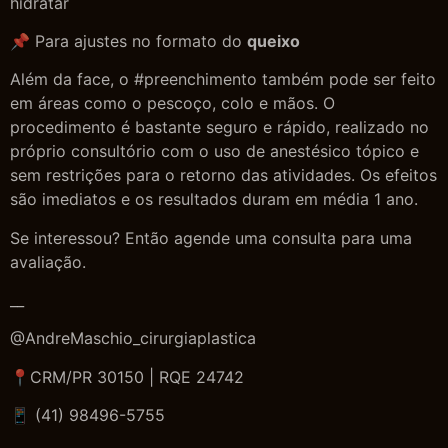
hidratar
📌 Para ajustes no formato do
queixo
Além da face, o #preenchimento também pode ser feito
em áreas como o pescoço, colo e mãos. O
procedimento é bastante seguro e rápido, realizado no
próprio consultório com o uso de anestésico tópico e
sem restrições para o retorno das atividades. Os efeitos
são imediatos e os resultados duram em média 1 ano.
Se interessou? Então agende uma consulta para uma
avaliação.
__
@AndreMaschio_cirurgiaplastica
📍CRM/PR 30150 | RQE 24742
📱 (41) 98496-5755