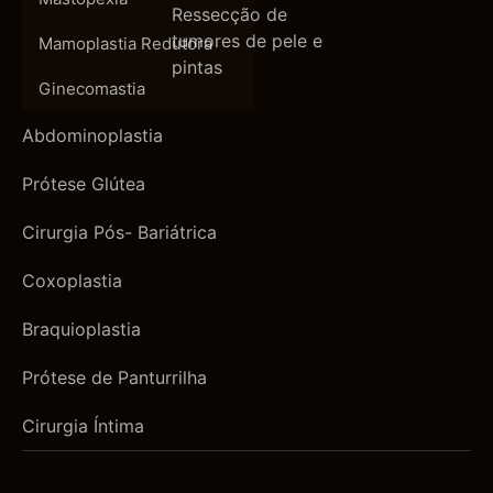
Ressecção de
tumores de pele e
Mamoplastia Redutora
pintas
Ginecomastia
Abdominoplastia
Prótese Glútea
Cirurgia Pós- Bariátrica
Coxoplastia
Braquioplastia
Prótese de Panturrilha
Cirurgia Íntima