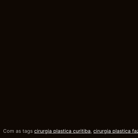
Com as tags
cirurgia plastica curitiba
,
cirurgia plastica f